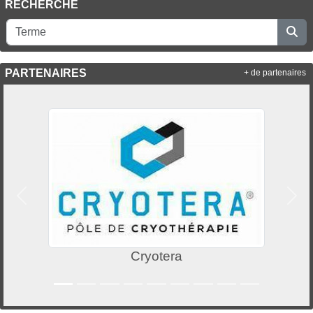
RECHERCHE
PARTENAIRES
+ de partenaires
Précedent
Suiv
Cryotera