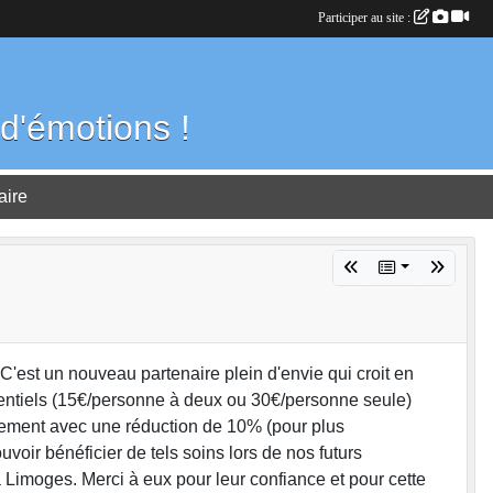
Participer au site :
d'émotions !
aire
'est un nouveau partenaire plein d'envie qui croit en
érentiels (15€/personne à deux ou 30€/personne seule)
ssement avec une réduction de 10% (pour plus
voir bénéficier de tels soins lors de nos futurs
Limoges. Merci à eux pour leur confiance et pour cette