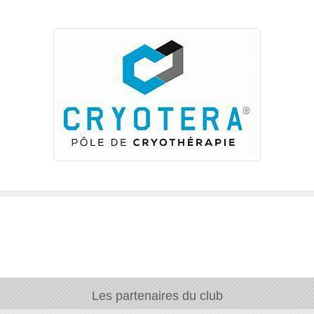
Les partenaires du club