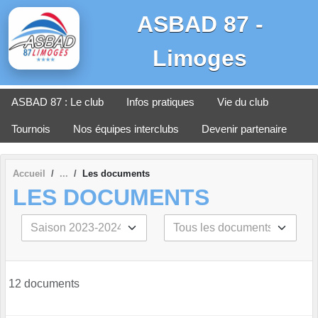
Panneau de gestion des cookies
ASBAD 87 -
Limoges
ASBAD 87 : Le club
Infos pratiques
Vie du club
Tournois
Nos équipes interclubs
Devenir partenaire
Accueil
Les documents
LES DOCUMENTS
12 documents