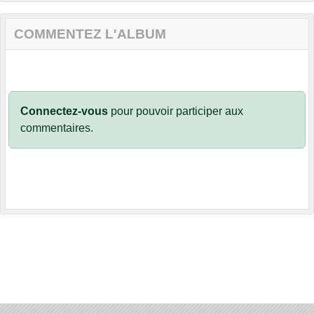
COMMENTEZ L'ALBUM
Connectez-vous
pour pouvoir participer aux
commentaires.