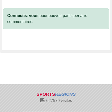
Connectez-vous
pour pouvoir participer aux
commentaires.
SPORTS
REGIONS
627579
visites